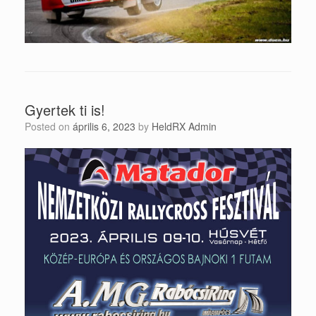
Gyertek ti is!
Posted on
április 6, 2023
by
HeldRX Admin