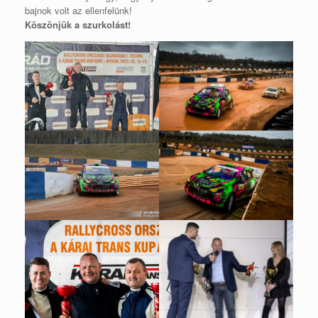
bajnok volt az ellenfelünk!
Köszönjük a szurkolást!