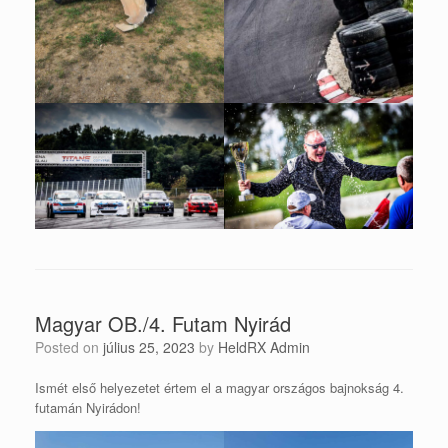
Magyar OB./4. Futam Nyirád
Posted on
július 25, 2023
by
HeldRX Admin
Ismét első helyezetet értem el a magyar országos bajnokság 4.
futamán Nyirádon!