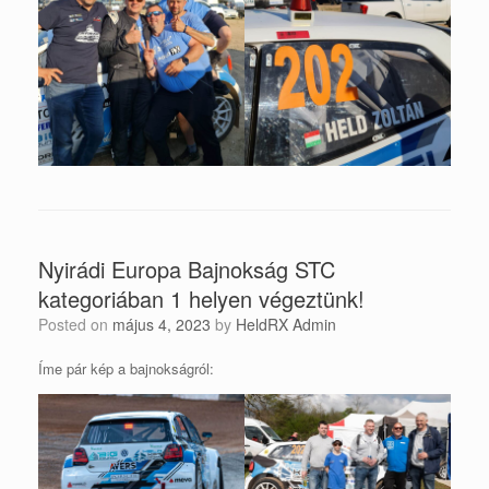
Nyirádi Europa Bajnokság STC
kategoriában 1 helyen végeztünk!
Posted on
május 4, 2023
by
HeldRX Admin
Íme pár kép a bajnokságról: