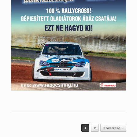
Post navigation
1
2
Következő »