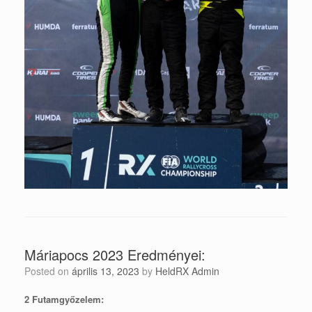
Máriapocs 2023 Eredményei:
Posted on
április 13, 2023
by
HeldRX Admin
2 Futamgyőzelem: