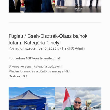
Fuglau / Cseh-Osztrák-Olasz bajnoki
futam. Kategória 1 hely!
Posted on
szeptember 5, 2023
by
HeldRX Admin
Fuglauban 100%-on teljesítettünk!
Sikeres verseny. Kategoria győzelem
Minden futamot és a döntőt is megnyertük!
Csak az RX!